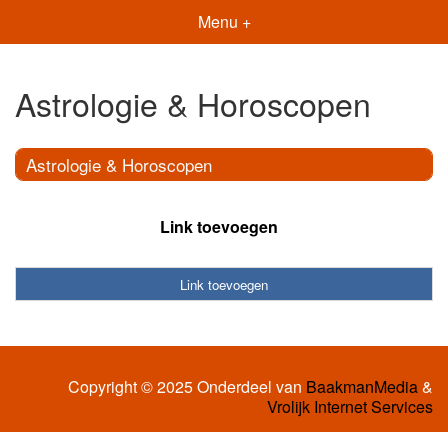
Menu +
Astrologie & Horoscopen
Astrologie & Horoscopen
Link toevoegen
Link toevoegen
Copyright © 2025 Onderdeel van
BaakmanMedia
&
Vrolijk Internet Services