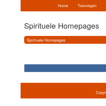
Home
Toevoegen
Spirituele Homepages
Spirituele Homepages
Copyr