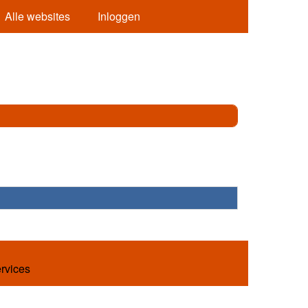
Alle websites
Inloggen
ervices